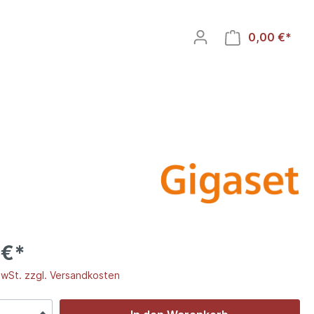
0,00 €*
Analoge Tischtelefone
 €*
MwSt. zzgl. Versandkosten